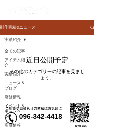
制作実績&ニュース
実績紹介
全ての記事
近日公開予定
アイテム紹
介
その他のカテゴリーの記事を見まし
実績紹介
ょう。
ニュース＆
ブログ
店舗情報
イベント＆
ご相談や見積もりの依頼はお気軽に
キャンペー
096-342-4418
ン
店舗情報