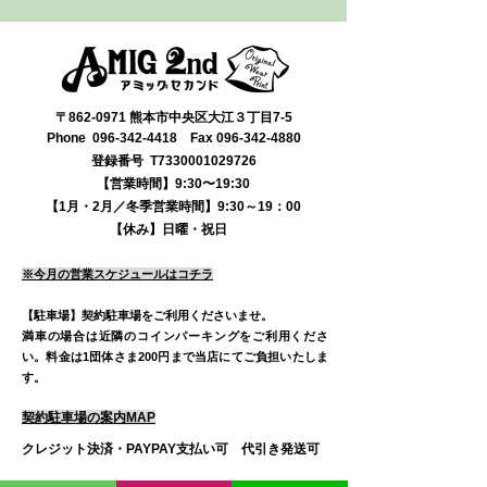
〒862-0971 熊本市中央区大江３丁目7-5
​Phone
096-342-4418
Fax
096-342-4880
登録番号 T7330001029726
【営業時間】9:30〜19:30
【1月・2月／冬季営業時間】9:30～19：00
【休み】日曜・祝日
※今月の営業スケジュールはコチラ
【駐車場】契約駐車場をご利用くださいませ。
満車の場合は近隣のコインパーキングをご利用くださ
い。
料金は1団体さま200円まで当店にてご負担いたしま
す。
契約駐車場の案内MAP
クレジット決済・PAYPAY支払い可 代引き発送可