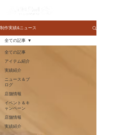
制作実績&ニュース
全ての記事
全ての記事
アイテム紹介
実績紹介
ニュース＆ブ
ログ
店舗情報
イベント＆キ
ャンペーン
店舗情報
実績紹介