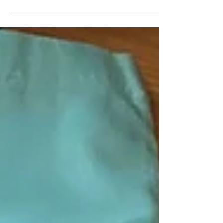
用トートバッグ👜❤
★M様ご依頼★ 母の日のプレゼント用トートバッ
グのお手伝いをさせていただきました✨