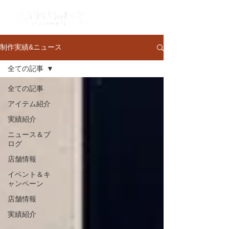
制作実績&ニュース
全ての記事
全ての記事
アイテム紹介
実績紹介
ニュース＆ブ
ログ
店舗情報
イベント＆キ
ャンペーン
店舗情報
実績紹介