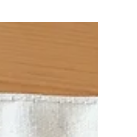
ソフトのお店 「 NICORI Burrito & Cheesesoft 」
様 スタッフ様用キャップ、販売用オリジナルグッ
ズのお手伝いをさせていただきました✨