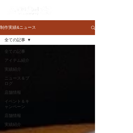
制作実績&ニュース
全ての記事
全ての記事
アイテム紹介
実績紹介
ニュース＆ブ
ログ
店舗情報
イベント＆キ
ャンペーン
店舗情報
実績紹介