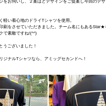
ジをお伺いし、２案ほどデザインをご提案し今回のデザ
く軽い着心地のドライTシャツを使用。
印刷をさせていただきました。チーム名にもあるStar
で素敵ですね!(^^)
りがとうございました！
リジナルTシャツなら、アミッグセカンドへ！