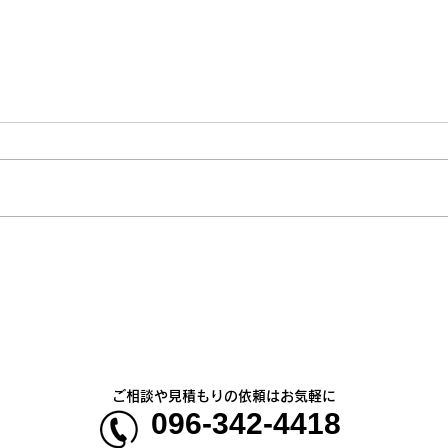
熊本地震明けの営業について
熊本
のお知らせ
5年
ご相談や見積もりの依頼はお気軽に
096-342-4418