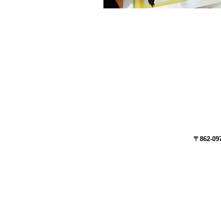
〒862-