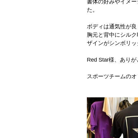
書体の好みやイメー
た。
ボディは通気性が良
胸元と背中にシルク
ザインがシンボリック
Red Star様、あ
スポーツチームのオ