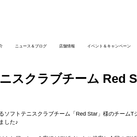
TOP
アミッグセカンドとは
印刷できる商品
介
ニュース＆ブログ
店舗情報
イベント＆キャンペーン
スクラブチーム Red St
ソフトテニスクラブチーム「Red Star」様のチーム
ました♪