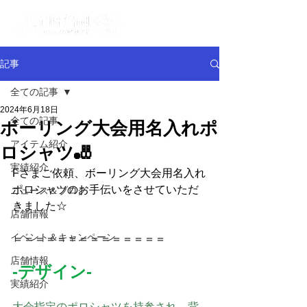
記事
全ての記事
2024年6月18日
全ての記事
ボーリング大会用名入れポ
アイテム紹介
ロシャツ🎳
実績紹介
Fさまご依頼、
ボーリング大会用名入れ
ポロシャツのお手伝いをさせていただ
ニュース＆ブログ
きました☆
店舗情報
イベント＆キャンペーン
＝＝＝＝＝＝＝＝＝＝＝＝＝＝
店舗情報
-デザイン-
実績紹介
大会指定のポロシャツを持参され、背