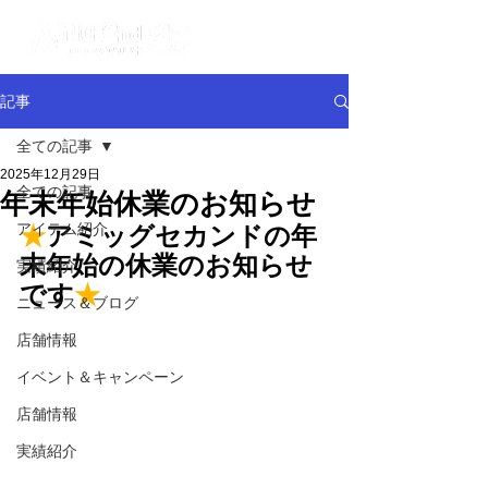
記事
全ての記事
2025年12月29日
全ての記事
年末年始休業のお知らせ
アイテム紹介
★
アミッグセカンドの年
末年始の休業のお知らせ
実績紹介
です
★
ニュース＆ブログ
店舗情報
イベント＆キャンペーン
店舗情報
実績紹介