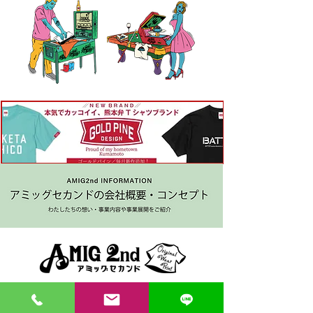
〒862-0971 熊本市中央区大江３丁目7-5
​Phone
096-342-4418
Fax
096-342-4880