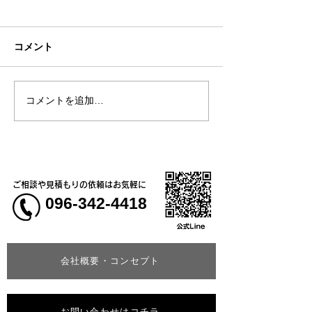
コメント
コメントを追加…
熊本地震明けの営業につ
熊本大学教育学
いてのお知らせ
学校5年生様、ク
ャツ
ご相談や見積もりの依頼はお気軽に
096-342-4418
会社概要・コンセプト
お問い合わせはコチラ