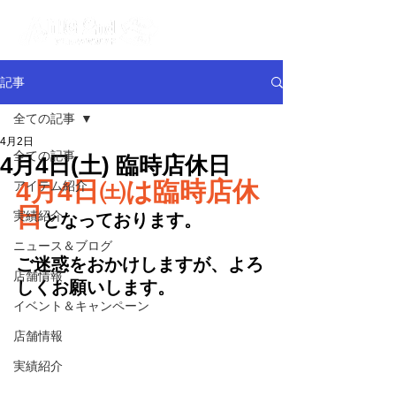
記事
全ての記事
4月2日
全ての記事
4月4日(土) 臨時店休日
4月4日㈯は臨時店休
アイテム紹介
日
実績紹介
となっております。
ニュース＆ブログ
ご迷惑をおかけしますが、よろ
店舗情報
しくお願いします。
イベント＆キャンペーン
店舗情報
実績紹介