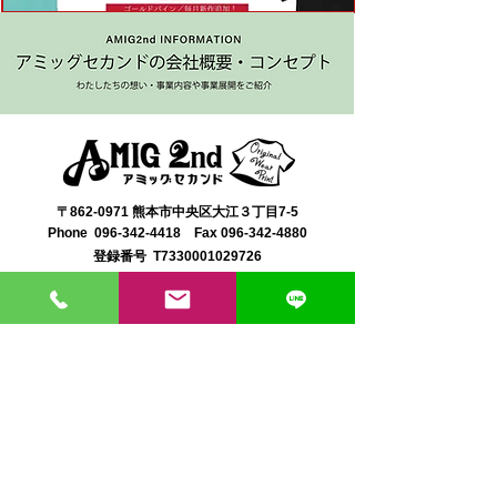
〒862-0971 熊本市中央区大江３丁目7-5
​Phone
096-342-4418
Fax
096-342-4880
登録番号 T7330001029726
【営業時間】9:30〜19:30
【1月・2月／冬季営業時間】9:30～19：00
【休み】日曜・祝日
※今月の営業スケジュールはコチラ
【駐車場】契約駐車場をご利用くださいませ。
満車の場合は近隣のコインパーキングをご利用くださ
い。
料金は1団体さま200円まで当店にてご負担いたしま
す。