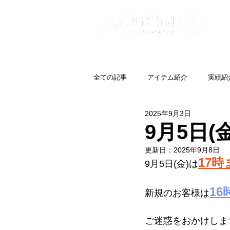
全ての記事
アイテム紹介
実績紹
2025年9月3日
9月5日
更新日：
2025年9月8日
17時
9月5日(金)は
16
新規のお客様は
ご迷惑をおかけしま