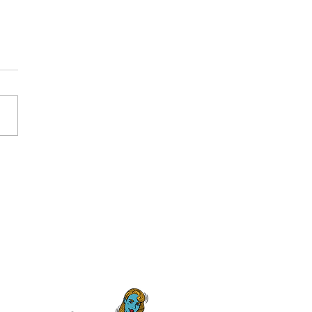
4日(火)は17時30分までの
営業