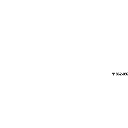
〒862-