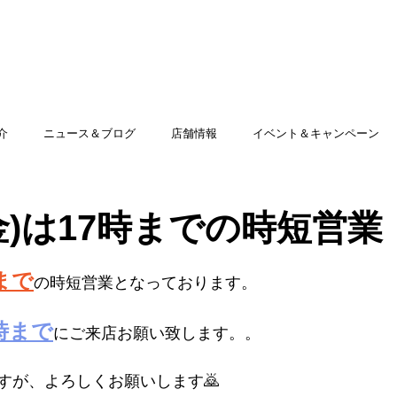
TOP
アミッグセカンドとは
印刷できる商品
介
ニュース＆ブログ
店舗情報
イベント＆キャンペーン
(金)は17時までの時短営業
まで
の時短営業となっております。
時まで
にご来店お願い致します。。
すが、よろしくお願いします🙇