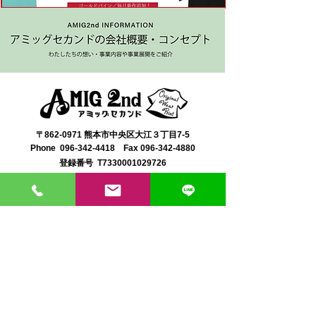
〒862-0971 熊本市中央区大江３丁目7-5
​Phone
096-342-4418
Fax
096-342-4880
登録番号 T7330001029726
【営業時間】9:30〜19:30
【1月・2月／冬季営業時間】9:30～19：00
【休み】日曜・祝日
※今月の営業スケジュールはコチラ
【駐車場】契約駐車場をご利用くださいませ。
満車の場合は近隣のコインパーキングをご利用くださ
い。
料金は1団体さま200円まで当店にてご負担いたしま
す。