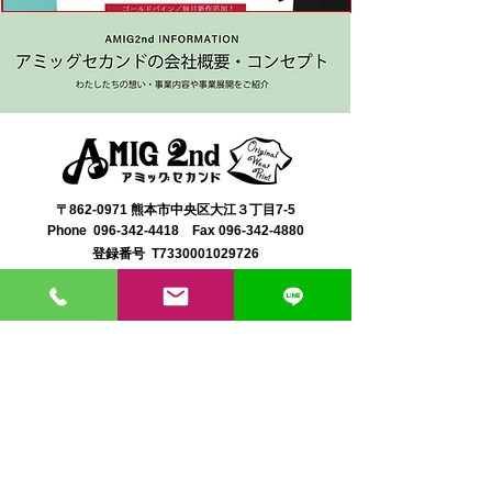
〒862-0971 熊本市中央区大江３丁目7-5
​Phone
096-342-4418
Fax
096-342-4880
登録番号 T7330001029726
【営業時間】9:30〜19:30
【1月・2月／冬季営業時間】9:30～19：00
【休み】日曜・祝日
※今月の営業スケジュールはコチラ
【駐車場】契約駐車場をご利用くださいませ。
満車の場合は近隣のコインパーキングをご利用くださ
い。
料金は1団体さま200円まで当店にてご負担いたしま
す。