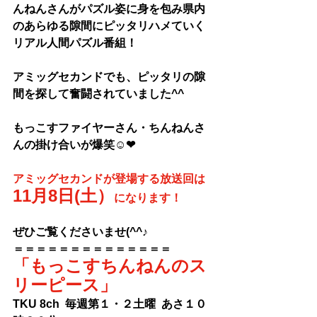
んねんさんがパズル姿に身を包み県内
のあらゆる隙間にピッタリハメていく
リアル人間パズル番組！
アミッグセカンドでも、ピッタリの隙
間を探して奮闘されていました^^
もっこすファイヤーさん・ちんねんさ
んの掛け合いが爆笑☺❤
アミッグセカンドが登場する放送回は
11月8日(土）
になります！
ぜひご覧くださいませ(^^♪
＝＝＝＝＝＝＝＝＝＝＝＝＝＝
「もっこすちんねんのス
リーピース」
TKU 8ch  毎週第１・２土曜  あさ１０