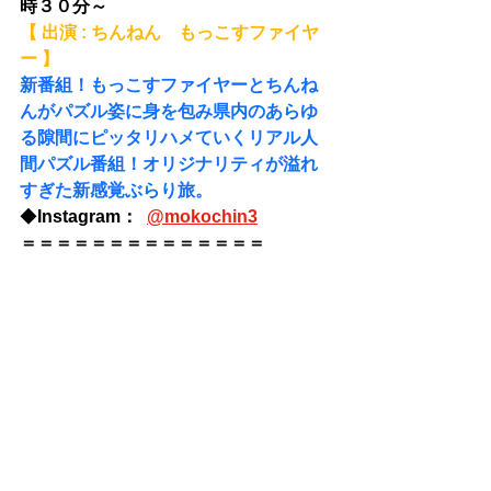
時３０分～
【 出演 : ちんねん　もっこすファイヤ
ー 】　
新番組！もっこすファイヤーとちんね
んがパズル姿に身を包み県内のあらゆ
る隙間にピッタリハメていくリアル人
間パズル番組！オリジナリティが溢れ
すぎた新感覚ぶらり旅。
◆
Instagram： 
@
mokochin3
＝＝＝＝＝＝＝＝＝＝＝＝＝＝