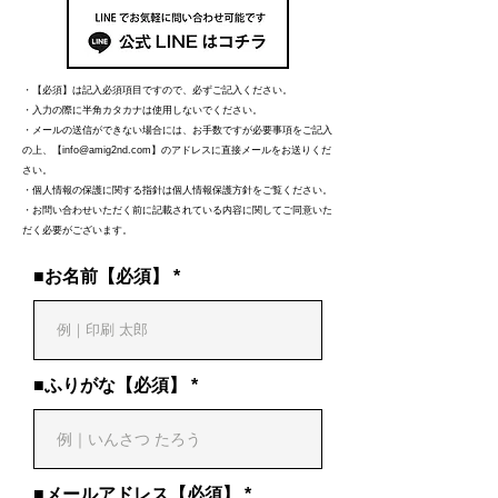
・【必須】は記入必須項目ですので、必ずご記入ください。
・入力の際に半角カタカナは使用しないでください。
・メールの送信ができない場合には、お手数ですが必要事項をご記入
の上、【
info@amig2nd.com
】のアドレスに直接メールをお送りくだ
さい。
・個人情報の保護に関する指針は個人情報保護方針をご覧ください。
・お問い合わせいただく前に記載されている内容に関してご同意いた
だく必要がございます。
■お名前【必須】
■ふりがな【必須】
■メールアドレス【必須】