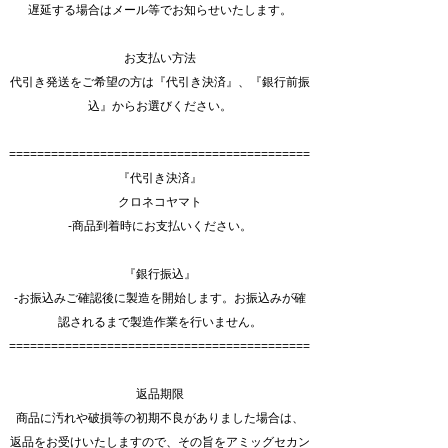
遅延する場合はメール等でお知らせいたします。
お支払い方法
代引き発送をご希望の方は『代引き決済』、『銀行前振
込』からお選びください。
===========================================
『代引き決済』
クロネコヤマト
-商品到着時にお支払いください。
『銀行振込』
-お振込みご確認後に製造を開始します。お振込みが確
認されるまで製造作業を行いません。
===========================================
返品期限
商品に汚れや破損等の初期不良がありました場合は、
返品をお受けいたしますので、その旨をアミッグセカン