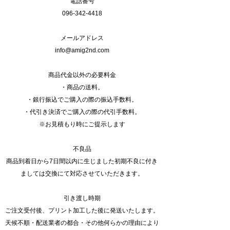
電話番号
096-342-4418
メールアドレス
info@amig2nd.com
商品代金以外の必要料金
・商品の送料。
・銀行振込でご購入の際の振込手数料。
・代引き決済でご購入の際の代引手数料。
※お見積もり時にご提示します
不良品
商品到着日から7日間以内に生じました初期不良に付き
ましては交換にて対応させていただきます。
引き渡し時期
ご注文受付後、プリント加工した後に発送いたします。
天候不順・配送業者の都合・その他何らかの理由により