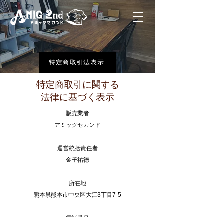
特定商取引法表示
特定商取引に関する
法律に基づく表示
販売業者
アミッグセカンド
運営統括責任者
金子祐徳
所在地
熊本県熊本市中央区大江3丁目7-5