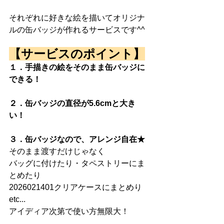
それぞれに好きな絵を描いてオリジナ
ルの缶バッジが作れるサービスです^^
【サービスのポイント】
１．手描きの絵をそのまま缶バッジに
できる！
２．缶バッジの直径が5.6cmと大き
い！
３．缶バッジなので、アレンジ自在★
そのまま渡すだけじゃなく
バッグに付けたり・タペストリーにま
とめたり
2026021401クリアケースにまとめり
etc...
アイディア次第で使い方無限大！