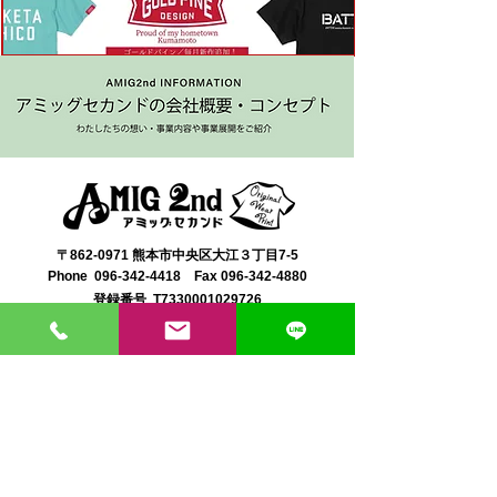
〒862-0971 熊本市中央区大江３丁目7-5
​Phone
096-342-4418
Fax
096-342-4880
登録番号 T7330001029726
【営業時間】9:30〜19:30
【1月・2月／冬季営業時間】9:30～19：00
【休み】日曜・祝日
※今月の営業スケジュールはコチラ
【駐車場】契約駐車場をご利用くださいませ。
満車の場合は近隣のコインパーキングをご利用くださ