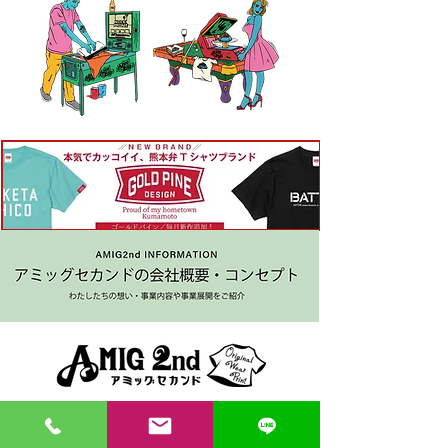
〒862-0971 熊本市中央区大江３丁目7-5
​Phone
096-342-4418
Fax
096-342-4880