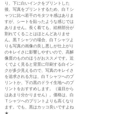
り、下に白いインクをプリントした
後、写真をプリントするため、白Ｔシ
ャツに比べ若干のモタツキ感はありま
すが、シートを貼ったような感じでは
ありません。長く着ても、絵柄部分が
割れてくることはほとんどありませ
ん。黒Ｔシャツの場合、白Ｔシャツよ
りも写真の画像の良し悪しが仕上がり
のキレイさに影響しやすいので、高解
像度のもののほうがおススメです。近
くでよく見ると背景に印刷する白イン
クが多少見えるので、写真のキレイさ
を追求される方は、白Ｔシャツへのプ
リントか、下の黒のドライ生地へのプ
リントをおすすめします。（遠目から
はあまり分かりません）。価格は、白
Ｔシャツへのプリントよりも高くなり
ます。でも、黒はカッコ良いですよね
★