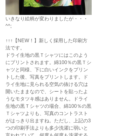
いきなり絵柄が変わりましたが・・・
^^;
↑↑↑【NEW！】新しく採用した印刷方
法です。
ドライ生地の黒Ｔシャツにはこのよう
にプリントされます。綿100％の黒Ｔシ
ャツと同様、下に白いインクをプリン
トした後、写真をプリントします。ド
ライ生地に見られる空気の抜ける穴は
開いたままなので、シートを貼ったよ
うなモタツキ感はありません。ドライ
生地の黒Ｔシャツの場合、綿100％の黒
Ｔシャツよりも、写真のコントラスト
がはっきり出ますね。ただし、上記の3
つの印刷手法よりも多少洗濯に弱いと
言われていて、何度も何度も洗濯する