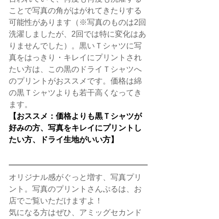
ことで写真の角がはがれてきたりする
可能性があります（※写真のものは2回
洗濯しましたが、2回では特に変化はあ
りませんでした）。黒いＴシャツに写
真をはっきり・キレイにプリントされ
たい方は、この黒のドライＴシャツへ
のプリントがおススメです。価格は綿
の黒Ｔシャツよりも若干高くなってき
ます。
【おススメ：価格よりも黒Ｔシャツが
好みの方、写真をキレイにプリントし
たい方、ドライ生地がいい方】
オリジナル感がぐっと増す、写真プリ
ント。写真のプリントさんぷるは、お
店でご覧いただけますよ！
​気になる方はぜひ、アミッグセカンド