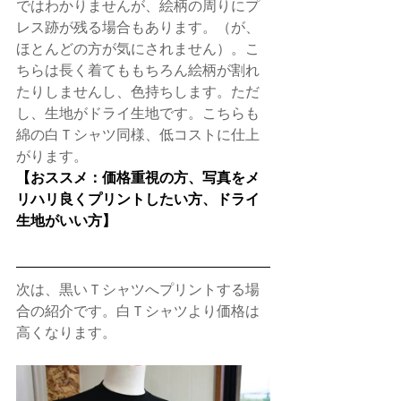
ではわかりませんが、絵柄の周りにプ
レス跡が残る場合もあります。（が、
ほとんどの方が気にされません）。こ
ちらは長く着てももちろん絵柄が割れ
たりしませんし、色持ちします。ただ
し、生地がドライ生地です。こちらも
綿の白Ｔシャツ同様、低コストに仕上
がります。
【おススメ：価格重視の方、写真をメ
リハリ良くプリントしたい方、ドライ
生地がいい方】
次は、黒いＴシャツへプリントする場
合の紹介です。白Ｔシャツより価格は
高くなります。