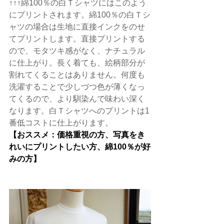
↑↑↑綿100％の白Ｔシャツにはこのよう
にプリントされます。綿100％の白Ｔシ
ャツの場合は生地に直接インクをのせ
てプリントします。直接プリントする
ので、モタツキ感がなく、ナチュラル
に仕上がり。長く着ても、絵柄部分が
割れてくることはありません。何度も
洗濯することで少しづつ色が薄くなっ
てくるので、より馴染んで味わい深く
なります。白Ｔシャツへのプリントは1
番低コストに仕上がります。
【おススメ：価格重視の方、写真をき
れいにプリントしたい方、綿100％が好
みの方】