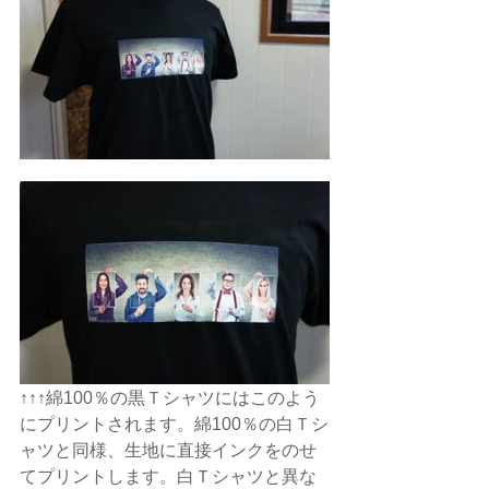
↑↑↑綿100％の黒Ｔシャツにはこのよう
にプリントされます。綿100％の白Ｔシ
ャツと同様、生地に直接インクをのせ
てプリントします。白Ｔシャツと異な