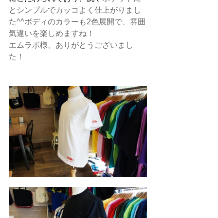
とシンプルでカッコよく仕上がりまし
た^^ボディのカラーも2色展開で、雰囲
気違いを楽しめますね！
​エムラボ様、ありがとうございまし
た！