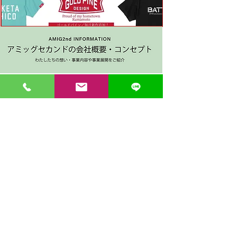
〒862-0971 熊本市中央区大江３丁目7-5
​Phone
096-342-4418
Fax
096-342-4880
登録番号 T7330001029726
【営業時間】9:30〜19:30
【1月・2月／冬季営業時間】9:30～19：00
【休み】日曜・祝日
※今月の営業スケジュールはコチラ
【駐車場】契約駐車場をご利用くださいませ。
満車の場合は近隣のコインパーキングをご利用くださ