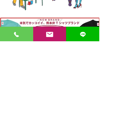
〒862-0971 熊本市中央区大江３丁目7-5
​Phone
096-342-4418
Fax
096-342-4880
登録番号 T7330001029726
【営業時間】9:30〜19:30
【1月・2月／冬季営業時間】9:30～19：00
【休み】日曜・祝日