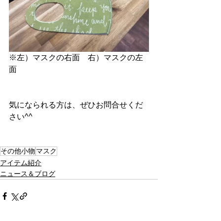
※左）マスクの右面　右）マスクの左
面
気になられる方は、ぜひお問合せくだ
さい^^
その他小物
マスク
アイテム紹介
ニュース＆ブログ