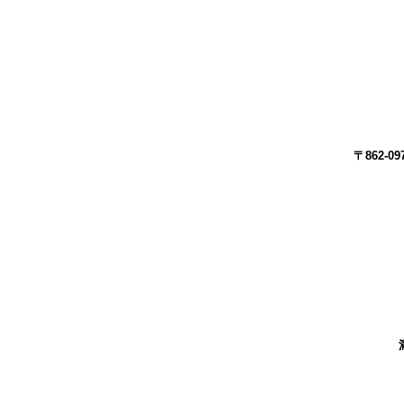
〒862-