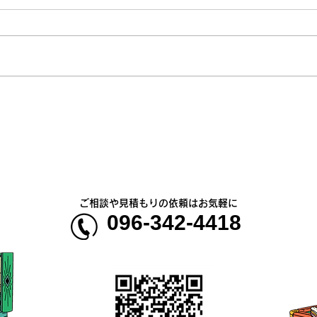
熊本地震明けの営業について
熊本
のお知らせ
5年
ご相談や見積もりの依頼はお気軽に
096-342-4418