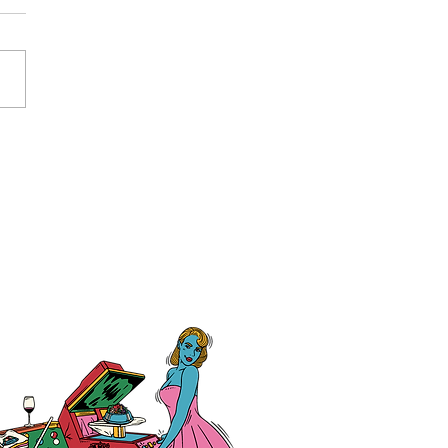
大学教育学部附属小学校
生様、クラスTシャツ