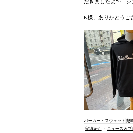
だきましたよ^^　
N様、ありがとうご
パーカー・スウェット
趣
実績紹介
ニュース＆ブ