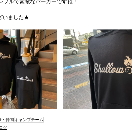
シンプルで素敵なパーカーですね！
ざいました★
味・仲間
キャンプチーム
ログ