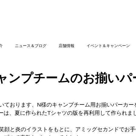
TOP
アミッグセカンドとは
印刷できる商品
介
ニュース＆ブログ
店舗情報
イベント＆キャンペーン
ャンプチームのお揃いパ
いております、N様のキャンプチーム用お揃いパーカー
カーは、夏に作られたTシャツの版を再利用して作られまし
笑顔と炎のイラストをもとに、アミッグセカンドでお手