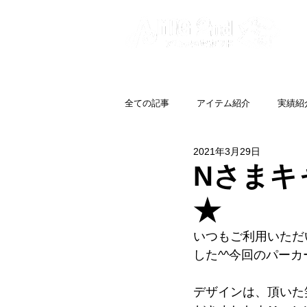
全ての記事
アイテム紹介
実績紹
2021年3月29日
Nさまキ
★
いつもご利用いただ
した^^今回のパー
デザインは、頂いた