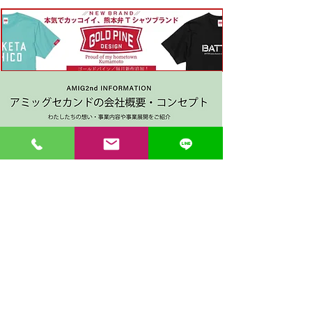
〒862-0971 熊本市中央区大江３丁目7-5
​Phone
096-342-4418
Fax
096-342-4880
登録番号 T7330001029726
【営業時間】9:30〜19:30
【1月・2月／冬季営業時間】9:30～19：00
【休み】日曜・祝日
※今月の営業スケジュールはコチラ