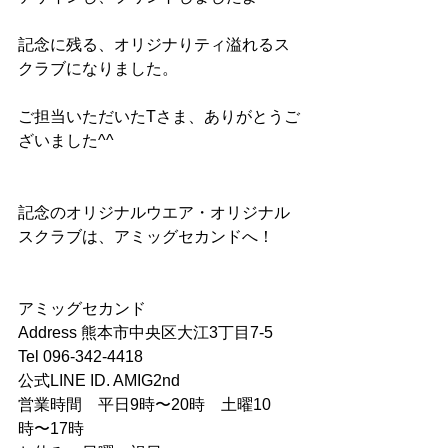
記念に残る、オリジナりティ溢れるス
クラブになりました。
ご担当いただいたTさま、ありがとうご
ざいました^^
記念のオリジナルウエア・オリジナル
スクラブは、アミッグセカンドへ！
アミッグセカンド
Address 熊本市中央区大江3丁目7-5
Tel 096-342-4418
公式LINE ID. AMIG2nd
営業時間　平日9時〜20時　土曜10
時〜17時