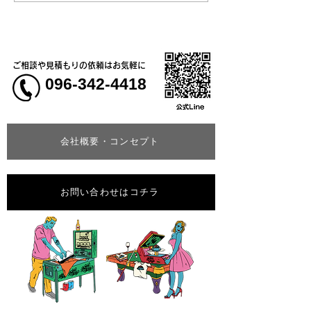
いてのお知らせ
学校5年生様、ク
ャツ
ご相談や見積もりの依頼はお気軽に
096-342-4418
会社概要・コンセプト
お問い合わせはコチラ