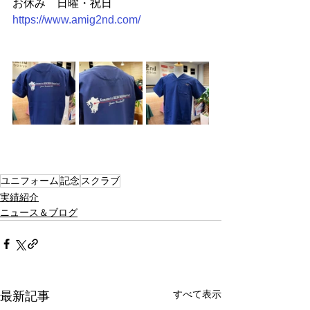
お休み　日曜・祝日
https://www.amig2nd.com/
ユニフォーム
記念
スクラブ
実績紹介
ニュース＆ブログ
すべて表示
最新記事