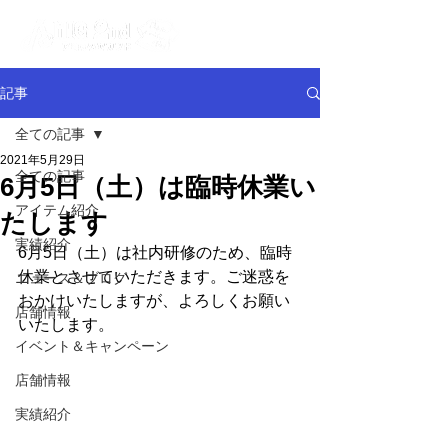
記事
全ての記事
2021年5月29日
全ての記事
6月5日（土）は臨時休業い
アイテム紹介
たします
実績紹介
6月5日（土）は社内研修のため、臨時
休業とさせていただきます。ご迷惑を
ニュース＆ブログ
おかけいたしますが、よろしくお願い
店舗情報
いたします。
イベント＆キャンペーン
店舗情報
実績紹介