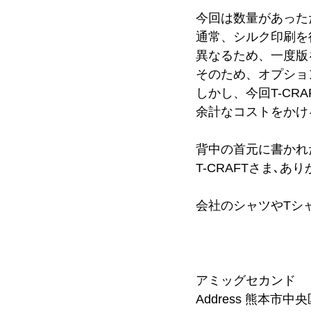
今回は数量があった
通常、シルク印刷を
異なるため、一度版
そのため、オプショ
しかし、今回T-CR
余計なコストをかけ
背中の首元に書かれた
T-CRAFTさま､あ
会社のシャツやTシ
アミッグセカンド
Address 熊本市中