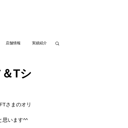
実績紹介
アクセス
お問い合わせ
店舗情報
実績紹介
ツ＆Tシ
FTさまのオリ
思います^^