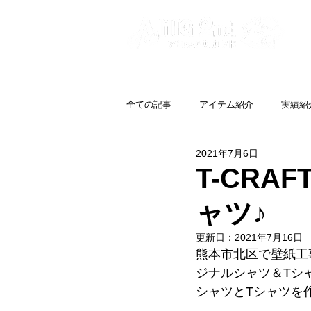
全ての記事
アイテム紹介
実績紹
2021年7月6日
T-CR
ャツ♪
更新日：
2021年7月16日
熊本市北区で壁紙工
ジナルシャツ＆Tシ
シャツとTシャツを