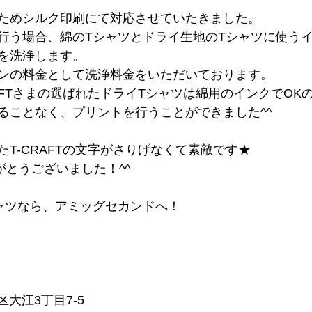
ためシルク印刷にて対応させていたきました。
行う場合、綿のTシャツとドライ生地のTシャツに使う
を洗浄します。
ンの料金として洗浄料金をいただいております。
AFTさまの選ばれたドライTシャツは綿用のインクでOK
ることなく、プリントを行うことができました^^
T-CRAFTの文字がさりげなくて素敵です★
りがとうございました！^^
ャツなら、アミッグセカンドへ！
央区大江3丁目7-5