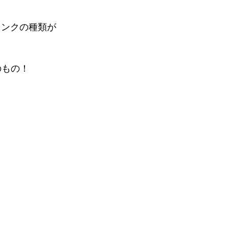
インクの種類が
のもの！