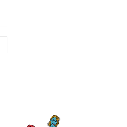
組合法人さこんたろう
オリジナルTシャツ＆コ
ジャケット