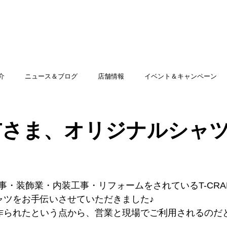
TOP
アミッグセカンドとは
印刷できる商品
介
ニュース＆ブログ
店舗情報
イベント＆キャンペーン
AFTさま、オリジナルシャ
事・装飾業・内装工事・リフォームをされているT-CRA
ャツをお手伝いさせていただきました♪
作られたという点から、営業と現場でご利用されるのだと