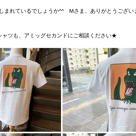
しまれているでしょうか^^　Mさま、ありがとうござい
シャツも、アミッグセカンドにご相談ください★