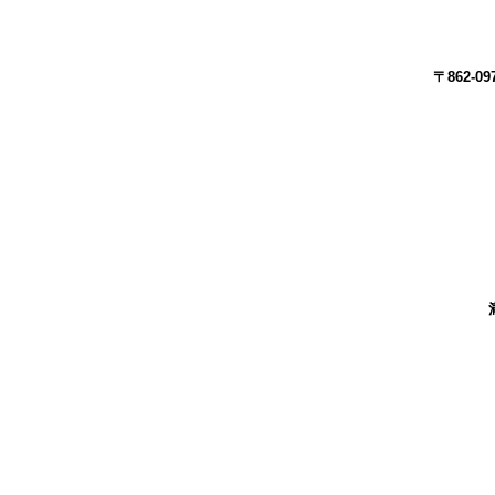
〒862-