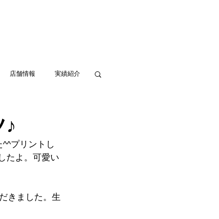
実績紹介
アクセス
お問い合わせ
店舗情報
実績紹介
♪
^^プリントし
したよ。可愛い
だきました。生