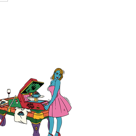
大学教育学部附属小学校
生様、クラスTシャツ