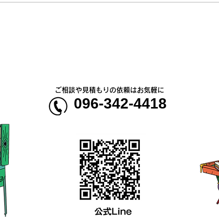
熊本地震明けの営業について
熊本
のお知らせ
5年
ご相談や見積もりの依頼はお気軽に
096-342-4418