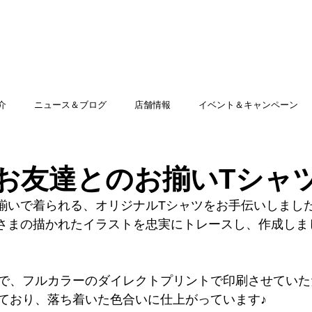
TOP
アミッグセカンドとは
印刷できる商品
介
ニュース＆ブログ
店舗情報
イベント＆キャンペーン
お友達とのお揃いTシャツ
揃いで着られる、オリジナルTシャツをお手伝いしました
さまの描かれたイラストを忠実にトレースし、作成しま
で、フルカラーのダイレクトプリントで印刷させていた
ており、落ち着いた色合いに仕上がっています♪