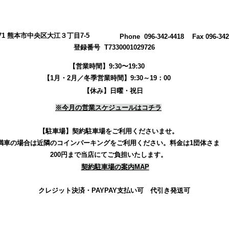
0971 熊本市中央区大江３丁目7-5
​Phone 096-342-4418 Fax 096-342
登録番号 T7330001029726
【営業時間】9:30〜19:30
【1月・2月／冬季営業時間】9:30～19：00
【休み】日曜・祝日
※今月の営業スケジュールはコチラ
【駐車場】契約駐車場をご利用くださいませ。
満車の場合は近隣のコインパーキングをご利用ください。
料金は1団体さま
200円まで当店にてご負担いたします。
契約駐車場の案内MAP
クレジット決済・PAYPAY支払い可 代引き発送可