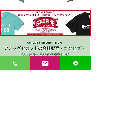
〒862-0971 熊本市中央区大江３丁目7-5
​Phone
096-342-4418
Fax
096-342-4880
登録番号 T7330001029726
【営業時間】9:30〜19:30
【1月・2月／冬季営業時間】9:30～19：00
【休み】日曜・祝日