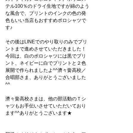
テル100％のドライ生地ですが綿のよう
な風合で、プリントのインクの色の発
色もいい当店もおすすめポロシャツで
す♪
その後はLINEでのやり取りのみでプリ
ントまで進めさせていただきました！
今回は、白のポロシャツには黒でプリ
ント、ネイビーに白でプリントと２色
展開で作られましたよ^^濟々黌高校／
合唱部さま、ありがとうございました
^^
濟々黌高校さまは、他の部活動のＴシ
ャツもお手伝いさせていただいており
ます^^ありがとうございます★