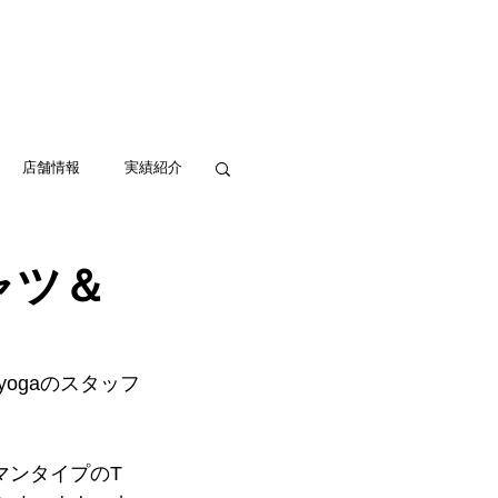
実績紹介
アクセス
お問い合わせ
店舗情報
実績紹介
ャツ＆
_yogaのスタッフ
マンタイプのT