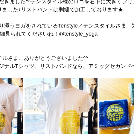
だきました^^テンスタイル様のロゴを右下に大きくプリ
りました♪リストバンドは刺繍で加工しております★
添うヨガをされているTenstyle／テンスタイルさま
細見られてくださいね！@tenstyle_yoga
スタイルさま、ありがとうございました^^
ジナルTシャツ、リストバンドなら、アミッグセカンド