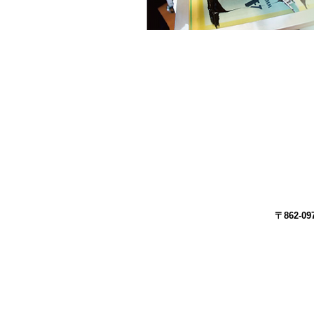
〒862-