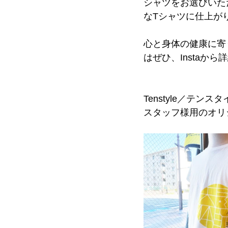
シャツをお選びいた
なTシャツに仕上が
心と身体の健康に寄り
はぜひ、Instaから詳
Tenstyle／テン
スタッフ様用のオリ