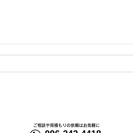
熊本地震明けの営業について
熊本
のお知らせ
5年
ご相談や見積もりの依頼はお気軽に