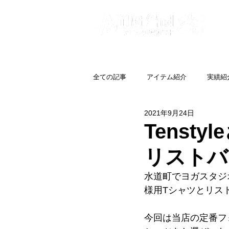
全ての記事
アイテム紹介
実績紹
2021年9月24日
Tenst
リストバ
水道町でヨガスタジオを
様用Tシャツとリス
今回は当店の定番フ