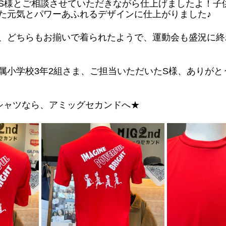
S様とご相談させていただきながら仕上げましたよ！子
た元気とパワーあふれるデザインに仕上がりました♪
、どちらもお揃いで着られたようで、運動会も盛況に終
属小学校3年2組さま、ご担当いただいたS様、ありがと
シャツなら、アミッグセカンドへ★