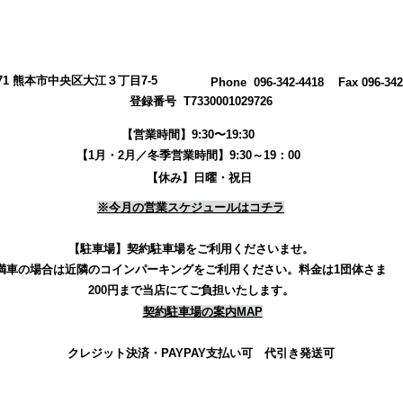
0971 熊本市中央区大江３丁目7-5
​Phone 096-342-4418 Fax 096-342
登録番号 T7330001029726
【営業時間】9:30〜19:30
【1月・2月／冬季営業時間】9:30～19：00
【休み】日曜・祝日
※今月の営業スケジュールはコチラ
【駐車場】契約駐車場をご利用くださいませ。
満車の場合は近隣のコインパーキングをご利用ください。
料金は1団体さま
200円まで当店にてご負担いたします。
契約駐車場の案内MAP
クレジット決済・PAYPAY支払い可 代引き発送可