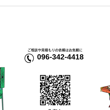
熊本地震明けの営業について
熊本
のお知らせ
5年
ご相談や見積もりの依頼はお気軽に
096-342-4418