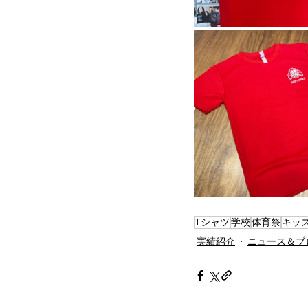
Tシャツ
学校
体育祭
キッ
実績紹介
ニュース＆ブ