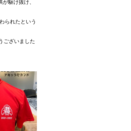
供が駆け抜け、
わられたという
うございました