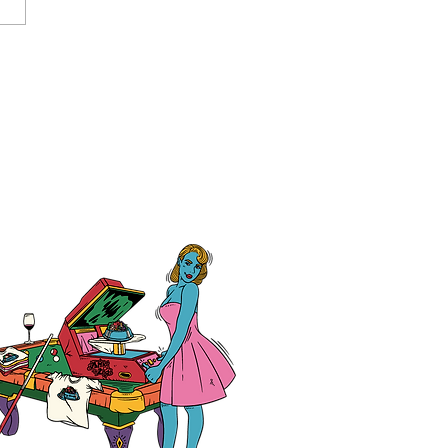
大学教育学部附属小学校
生様、クラスTシャツ