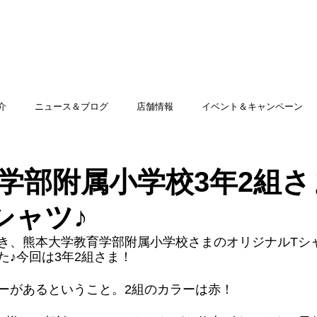
TOP
アミッグセカンドとは
印刷できる商品
介
ニュース＆ブログ
店舗情報
イベント＆キャンペーン
学部附属小学校3年2組さ
シャツ♪
き、熊本大学教育学部附属小学校さまのオリジナルTシ
た♪今回は3年2組さま！
ーがあるということ。2組のカラーは赤！