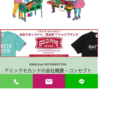
〒862-0971 熊本市中央区大江３丁目7-5
​Phone
096-342-4418
Fax
096-342-4880
登録番号 T7330001029726
【営業時間】9:30〜19:30