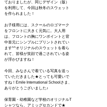
ておりましたが、同じデザイン（版）
を利用して、今回は秋冬のスウェット
を作られました！
お子様用には、スクールのロゴマーク
をフロントに大きく元気に。大人用
は、フロントの胸にワンポイントと背
中首元にシンプルにプリントされてい
ます^^オリジナルのスウェットを着ら
れて、皆様が笑顔で過ごされている姿
が浮かびますね！
今回、みなさんで着ている写真を送っ
ていただきました★とっても可愛いで
すね！Emile International Schoolさま、
ありがとうございました♪
保育園・幼稚園など学校のオリジナルT
シャツなら、アミッグセカンドで★