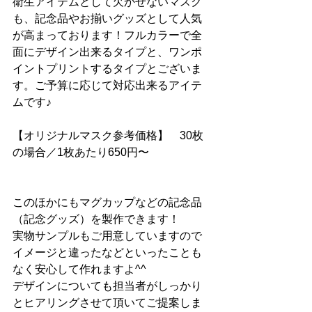
衛生アイテムとして欠かせないマスク
も、記念品やお揃いグッズとして人気
が高まっております！フルカラーで全
面にデザイン出来るタイプと、ワンポ
イントプリントするタイプとございま
す。ご予算に応じて対応出来るアイテ
ムです♪
【オリジナルマスク参考価格】　30枚
の場合／1枚あたり650円〜
このほかにもマグカップなどの記念品
（記念グッズ）を製作できます！
実物サンプルもご用意していますので
イメージと違ったなどといったことも
なく安心して作れますよ^^
デザインについても担当者がしっかり
とヒアリングさせて頂いてご提案しま