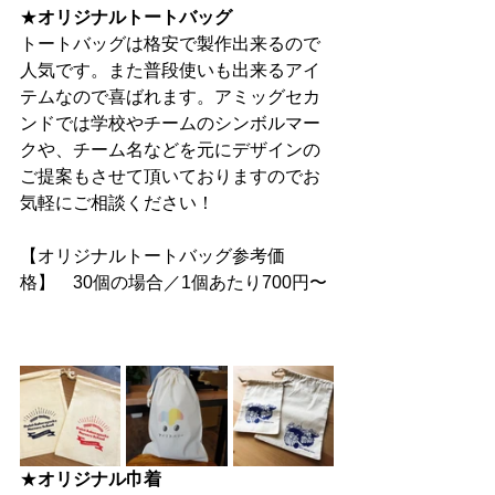
★
オリジナルトートバッグ
トートバッグは格安で製作出来るので
人気です。また普段使いも出来るアイ
テムなので喜ばれます。アミッグセカ
ンドでは学校やチームのシンボルマー
クや、チーム名などを元にデザインの
ご提案もさせて頂いておりますのでお
気軽にご相談ください！
【オリジナルトートバッグ参考価
格】　30個の場合／1個あたり700円〜
★
オリジナル巾着