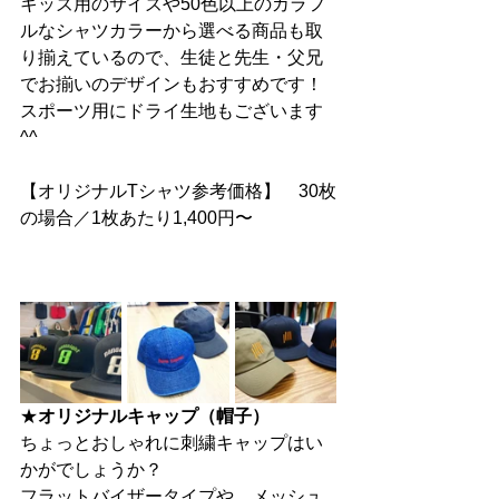
キッズ用のサイズや50色以上のカラフ
ルなシャツカラーから選べる商品も取
り揃えているので、生徒と先生・父兄
でお揃いのデザインもおすすめです！
スポーツ用にドライ生地もございます
^^
【オリジナルTシャツ参考価格】　30枚
の場合／1枚あたり1,400円〜
★
オリジナルキャップ（帽子）
ちょっとおしゃれに刺繍キャップはい
かがでしょうか？
フラットバイザータイプや、メッシュ