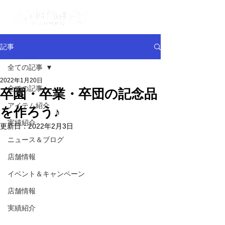
記事
全ての記事
2022年1月20日
全ての記事
卒園・卒業・卒団の記念品
アイテム紹介
を作ろう♪
実績紹介
更新日：
2022年2月3日
ニュース＆ブログ
店舗情報
イベント＆キャンペーン
店舗情報
実績紹介