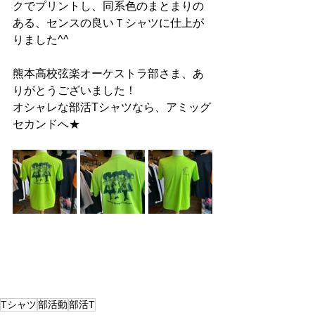
クでプリントし、同系色のまとまりの
ある、センスの良いＴシャツに仕上が
りました^^
熊本高校弦楽オーケストラ部さま、あ
りがとうございました！
オシャレな部活Tシャツなら、アミッグ
セカンドへ★
Tシャツ
部活動
部活T