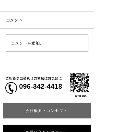
コメント
コメントを追加…
熊本地震明けの営業につ
熊本大学教育学
いてのお知らせ
学校5年生様、ク
ャツ
ご相談や見積もりの依頼はお気軽に
096-342-4418
会社概要・コンセプト