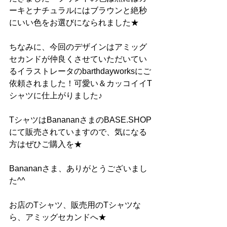
ーキとナチュラルにはブラウンと絶秒
にいい色をお選びになられました★
ちなみに、今回のデザインはアミッグ
セカンドが仲良くさせていただいてい
るイラストレータのbarthdayworksにご
依頼されました！可愛い＆カッコイイT
シャツに仕上がりました♪
TシャツはBanananさまのBASE.SHOP
にて販売されていますので、気になる
方はぜひご購入を★
Banananさま、ありがとうございまし
た^^
お店のTシャツ、販売用のTシャツな
ら、アミッグセカンドへ★