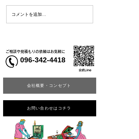
コメントを追加…
熊本地震明けの営業につ
熊本大学教育学
いてのお知らせ
学校5年生様、ク
ャツ
ご相談や見積もりの依頼はお気軽に
096-342-4418
会社概要・コンセプト
お問い合わせはコチラ