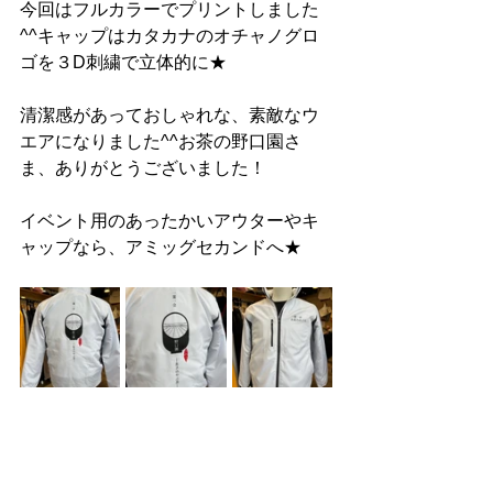
今回はフルカラーでプリントしました
^^キャップはカタカナのオチャノグロ
ゴを３D刺繍で立体的に★
清潔感があっておしゃれな、素敵なウ
エアになりました^^お茶の野口園さ
ま、ありがとうございました！
イベント用のあったかいアウターやキ
ャップなら、アミッグセカンドへ★