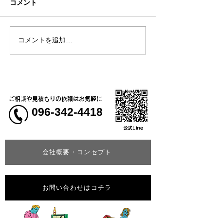
コメント
コメントを追加…
熊本地震明けの営業につ
熊本大学教育学
いてのお知らせ
学校5年生様、ク
ャツ
ご相談や見積もりの依頼はお気軽に
096-342-4418
会社概要・コンセプト
お問い合わせはコチラ