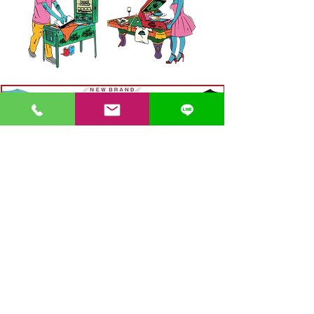
〒862-0971 熊本市中央区大江３丁目7-5
​Phone
096-342-4418
Fax
096-342-4880
登録番号 T7330001029726