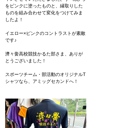
をピンクに塗ったものと、縁取りした
ものを組み合わせて変化をつけてみま
したよ！
イエロー×ピンクのコントラストが素敵
です♪
濟々黌高校競技かるた部さま、ありが
とうございました！
スポーツチーム・部活動のオリジナルT
シャツなら、アミッグセカンドへ！