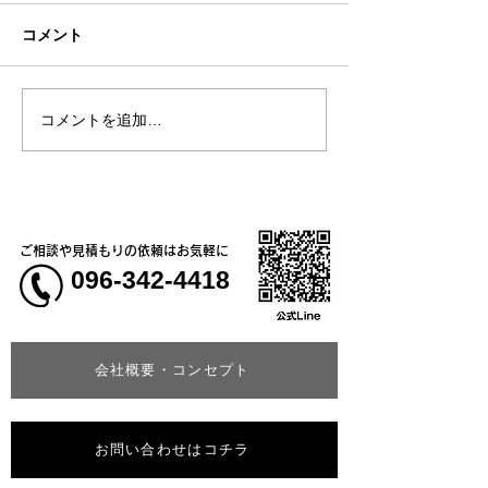
コメント
コメントを追加…
熊本地震明けの営業につ
熊本大学教育学
いてのお知らせ
学校5年生様、ク
ャツ
ご相談や見積もりの依頼はお気軽に
096-342-4418
会社概要・コンセプト
お問い合わせはコチラ