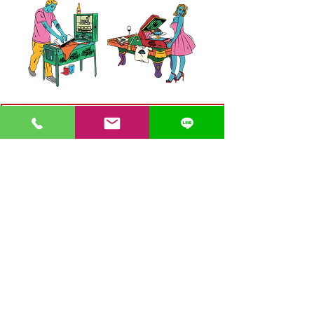
〒862-0971 熊本市中央区大江３丁目7-5
​Phone
096-342-4418
Fax
096-342-4880