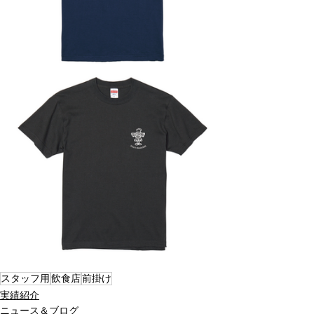
スタッフ用
飲食店
前掛け
実績紹介
ニュース＆ブログ