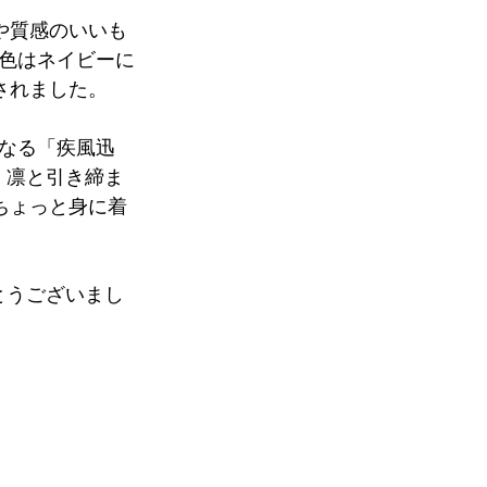
や質感のいいも
色はネイビーに
されました。
なる「疾風迅
。凛と引き締ま
ちょっと身に着
とうございまし