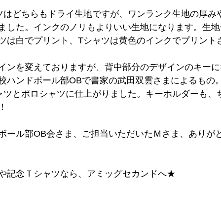
ツはどちらもドライ生地ですが、ワンランク生地の厚み
ました。インクのノリもよりいい生地になります。生地
ツは白でプリント、Tシャツは黄色のインクでプリント
インを変えておりますが、背中部分のデザインのキーに
校ハンドボール部OBで書家の武田双雲さまによるもの
ャツとポロシャツに仕上がりました。キーホルダーも、
！
ボール部OB会さま、ご担当いただいたＭさま、ありが
や記念Ｔシャツなら、アミッグセカンドへ★