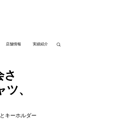
実績紹介
アクセス
お問い合わせ
店舗情報
実績紹介
会さ
ャツ、
ツとキーホルダー