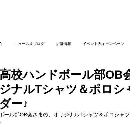
TOP
アミッグセカンドとは
印刷できる商品
介
ニュース＆ブログ
店舗情報
イベント＆キャンペーン
高校ハンドボール部OB
ジナルTシャツ＆ポロシ
ダー♪
ボール部OB会さまの、オリジナルTシャツ＆ポロシャ
♪