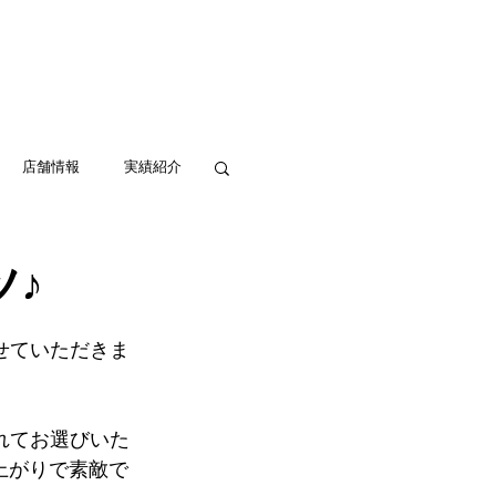
実績紹介
アクセス
お問い合わせ
店舗情報
実績紹介
ツ♪
せていただきま
れてお選びいた
上がりで素敵で