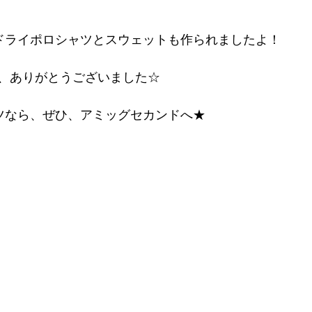
ドライポロシャツとスウェットも作られましたよ！
、ありがとうございました☆
ツなら、ぜひ、アミッグセカンドへ★