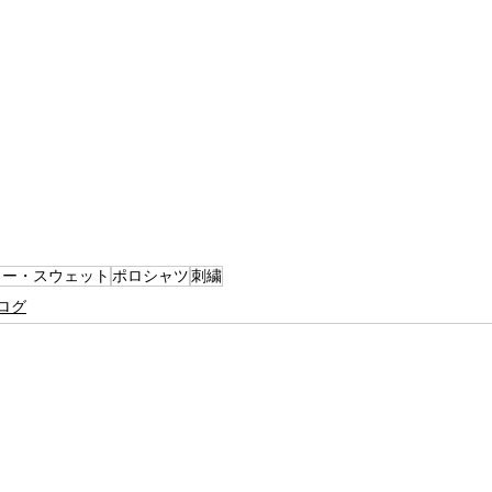
カー・スウェット
ポロシャツ
刺繍
ログ