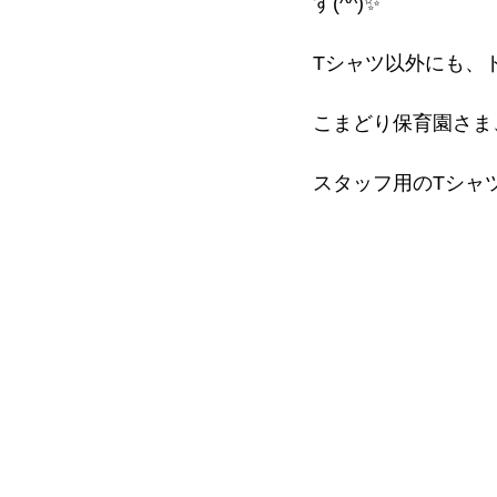
す(^^)✨
Tシャツ以外にも、
こまどり保育園さま
スタッフ用のTシャ