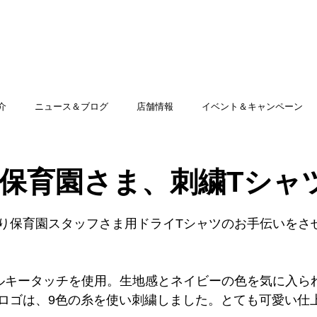
TOP
アミッグセカンドとは
印刷できる商品
介
ニュース＆ブログ
店舗情報
イベント＆キャンペーン
保育園さま、刺繍Tシャ
り保育園スタッフさま用ドライTシャツのお手伝いをさ
ルキータッチを使用。生地感とネイビーの色を気に入ら
ロゴは、9色の糸を使い刺繍しました。とても可愛い仕