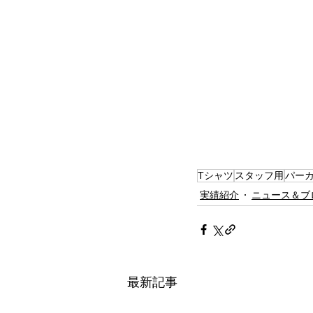
Tシャツ
スタッフ用
パー
実績紹介
ニュース＆ブ
最新記事