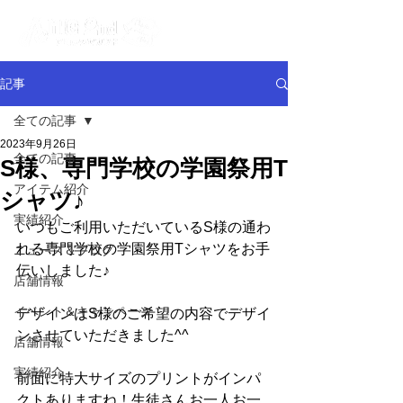
記事
全ての記事
2023年9月26日
全ての記事
S様、専門学校の学園祭用T
アイテム紹介
シャツ♪
実績紹介
いつもご利用いただいているS様の通わ
れる専門学校の学園祭用Tシャツをお手
ニュース＆ブログ
伝いしました♪
店舗情報
イベント＆キャンペーン
デザインはS様のご希望の内容でデザイ
ンさせていただきました^^
店舗情報
実績紹介
前面に特大サイズのプリントがインパ
クトありますね！生徒さんお一人お一