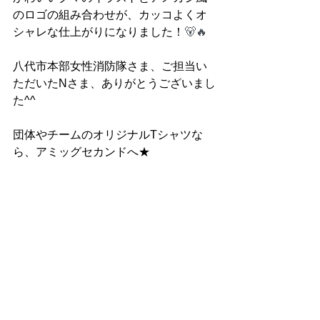
のロゴの組み合わせが、カッコよくオ
シャレな仕上がりになりました！
🐻🔥
八代市本部女性消防隊さま、ご担当い
ただいたNさま、ありがとうございまし
た^^
団体やチームのオリジナルTシャツな
ら、アミッグセカンドへ★