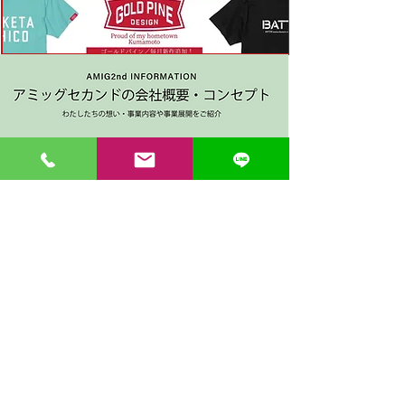
〒862-0971 熊本市中央区大江３丁目7-5
​Phone
096-342-4418
Fax
096-342-4880
登録番号 T7330001029726
【営業時間】9:30〜19:30
【1月・2月／冬季営業時間】9:30～19：00
【休み】日曜・祝日
※今月の営業スケジュールはコチラ
【駐車場】契約駐車場をご利用くださいませ。
満車の場合は近隣のコインパーキングをご利用くださ