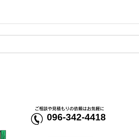
熊本地震明けの営業について
熊本
のお知らせ
5年
ご相談や見積もりの依頼はお気軽に
096-342-4418