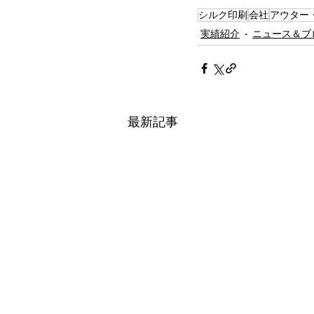
シルク印刷
会社
アウター
実績紹介
ニュース＆ブ
最新記事