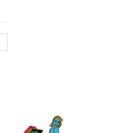
大学教育学部附属小学校
生様、クラスTシャツ