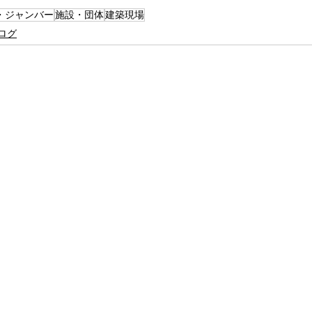
・ジャンバー
施設・団体
建築現場
ログ