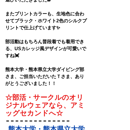
またプリントカラーも、生地色に合わ
せてブラック・ホワイト2色のシルクプ
リントで仕上げています✨
部活動はもちろん普段着でも着用でき
る、USカレッジ風デザインが可愛いで
すね💓
熊本大学・熊本県立大学ダイビング部
さま
、
ご担当いただいたＴさま、
あり
がとうございました！！
☆部活・サークルのオリ
ジナルウェアなら、アミ
ッグセカンドへ☆
＝＝＝＝＝＝＝＝＝＝＝＝＝＝
熊本大学・熊本県立大学