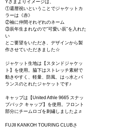
Yさまよりイメージは、
①還暦祝いということでジャケットカ
ラーは《赤》
②袖に仲間それぞれのネーム
③辰年生まれなので"可愛い辰"を入れた
い
とご要望をいただき、デザインから製
作させていただきました☆
ジャケット生地は【スタンドジャケッ
ト】を使用。脇下はストレッチ素材で
動きやすく、軽量、防風、はっ水とバ
ランスのとれたジャケットです♪
キャップは【United Athle 9665 スナッ
プバック キャップ】を使用。フロント
部分にチームロゴを刺繡しましたよ♬
FUJII KANKOH TOURING CLUBさ