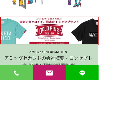
〒862-0971 熊本市中央区大江３丁目7-5
​Phone
096-342-4418
Fax
096-342-4880
登録番号 T7330001029726
【営業時間】9:30〜19:30
【1月・2月／冬季営業時間】9:30～19：00
【休み】日曜・祝日