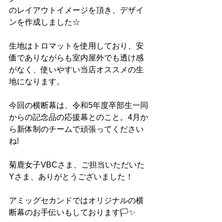
のレイアウトイメージを頂き、デザイ
ンを作成しました☆
生地はトロマットを使用しており、安
価でありながらも室内屋外でも透け感
がなく、使いやすい当店オススメの生
地になります。
今回の横断幕は、令和5年度卒部生一同
からの記念品の応援幕とのこと。4月か
ら新体制のチームで頑張ってください
ね!
菊鹿女子VBCさま、ご担当いただいた
Yさま、ありがとうございました！
アミッグセカンドではオリジナルの横
断幕のお手伝いもしております🏳✨