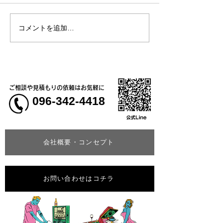
コメントを追加…
熊本地震明けの営業につ
熊本大学教育学
いてのお知らせ
学校5年生様、ク
ャツ
ご相談や見積もりの依頼はお気軽に
096-342-4418
会社概要・コンセプト
お問い合わせはコチラ