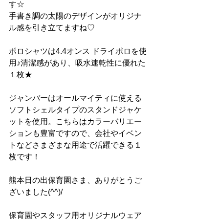
す☆
手書き調の太陽のデザインがオリジナ
ル感を引き立てますね♡
ポロシャツは4.4オンス ドライポロを使
用♪清潔感があり、
吸水速乾性に優れた
１枚★
ジャンバーは
オールマイティに使える
ソフトシェルタイプのスタンドジャケ
ットを使用。こちらはカラーバリエー
ションも豊富ですので、会社やイベン
トなどさまざまな用途で活躍できる１
枚です！
熊本日の出保育園さま、ありがとうご
ざいました(^^)/
保育園やスタッフ用オリジナルウェア