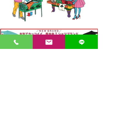
〒862-0971 熊本市中央区大江３丁目7-5
​Phone
096-342-4418
Fax
096-342-4880
登録番号 T7330001029726
【営業時間】9:30〜19:30
【1月・2月／冬季営業時間】9:30～19：00