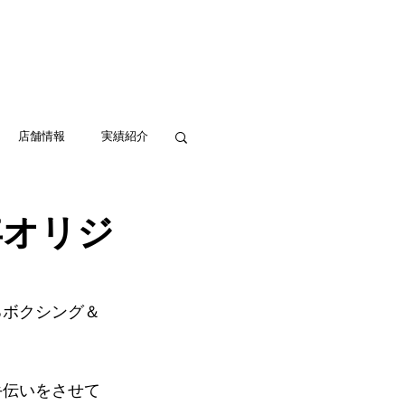
実績紹介
アクセス
お問い合わせ
店舗情報
実績紹介
周年オリジ
るボクシング＆
。
手伝いをさせて