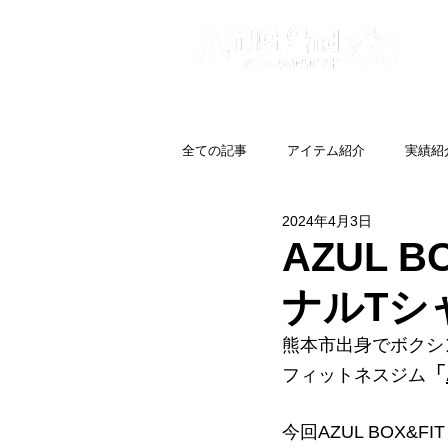
全ての記事
アイテム紹介
実績紹
2024年4月3日
AZUL 
ナルTシ
熊本市出身でボクシ
「
フィットネスジム
今回AZUL BOX&FI