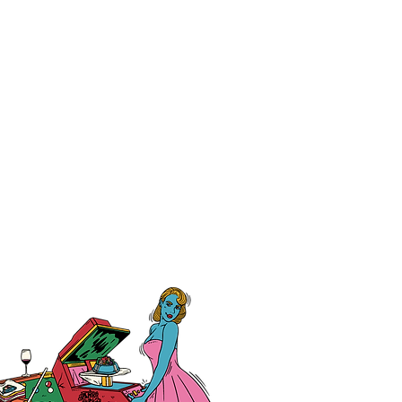
大学教育学部附属小学校
生様、クラスTシャツ