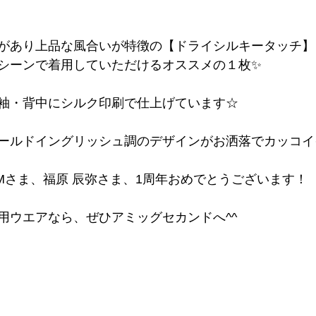
があり上品な風合いが特徴の【ドライシルキータッチ】
シーンで着用していただけるオススメの１枚✨
袖・背中にシルク印刷で仕上げています☆
ールドイングリッシュ調のデザインがお洒落でカッコイイ
GYMさま、
福原 辰弥さま、1周年おめでとうございます！
用ウエアなら、ぜひアミッグセカンドへ^^