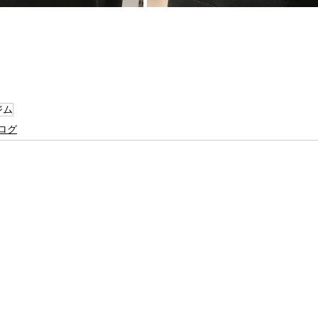
ジム
ログ