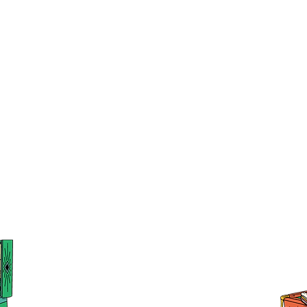
ご相談や見積もりの依頼はお気軽に
096-342-4418
熊本地震明けの営業について
熊本
のお知らせ
5年