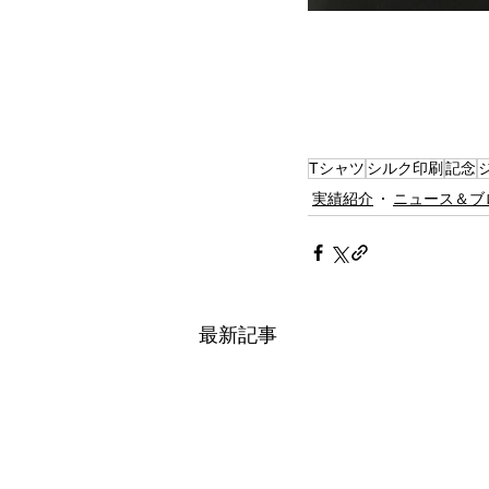
Tシャツ
シルク印刷
記念
実績紹介
ニュース＆ブ
最新記事