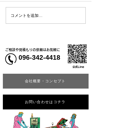
コメントを追加…
熊本地震明けの営業につ
熊本大学教育学
いてのお知らせ
学校5年生様、ク
ャツ
ご相談や見積もりの依頼はお気軽に
096-342-4418
会社概要・コンセプト
お問い合わせはコチラ