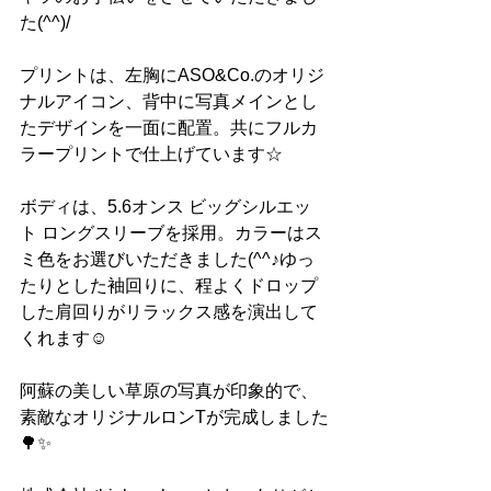
た(^^)/
プリントは、左胸にASO&Co.のオリジ
ナルアイコン、背中に写真メインとし
たデザインを一面に配置。共にフルカ
ラープリントで仕上げています☆
ボディは、5.6オンス ビッグシルエッ
ト ロングスリーブを採用。カラーはス
ミ色をお選びいただきました(^^♪ゆっ
たりとした袖回りに、程よくドロップ
した肩回りがリラックス感を演出して
くれます☺
阿蘇の美しい草原の写真が印象的で、
素敵なオリジナルロンTが完成しました
🌳✨