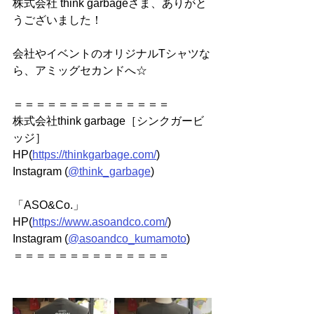
株式会社 think garbageさま、ありがと
うございました！
会社やイベントのオリジナルTシャツな
ら、アミッグセカンドへ☆
＝＝＝＝＝＝＝＝＝＝＝＝＝＝
株式会社think garbage［シンクガービ
ッジ］
HP
(
https://thinkgarbage.com/
)   
Instagram (
@think_garbage
) 
「ASO&Co.」
HP
(
https://www.asoandco.com/
)  
Instagram (
@asoandco_kumamoto
)
＝＝＝＝＝＝＝＝＝＝＝＝＝＝