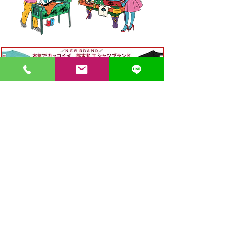
〒862-0971 熊本市中央区大江３丁目7-5
​Phone
096-342-4418
Fax
096-342-4880
登録番号 T7330001029726
【営業時間】9:30〜19:30
【1月・2月／冬季営業時間】9:30～19：00